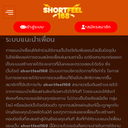
Skip
to
content
เข้าสู่ระบบ
สมัครสมาชิก
ระบบแนะนำเพื่อน
การแนะนำเพื่อนให้เข้าร่วมใช้งานเว็บไซต์เดิมพันออนไลน์ในปัจจุบัน
ไม่ใช่เพียงแค่การชวนสมัครเพื่อเล่นเกมเท่านั้น แต่ยังสามารถต่อยอด
เป็นระบบสร้างรายได้ระยะยาวที่มั่นคงและตรวจสอบได้จริง ยิ่ง
เว็บไซต์
shortfeel168
มีระบบการบริหารจัดการที่ดีเท่าไร โอกาส
ในการขยายรายได้จากการชวนเพื่อนก็ยิ่งมีประสิทธิภาพมากขึ้น
สมาชิกที่ใช้บริการกับ
shortfeel168
สามารถเริ่มต้นสร้างรายได้
จากการแนะนำเพื่อนผ่านลิงก์เฉพาะตัวได้ทันที โดยระบบจะให้ลิงก์
พิเศษที่สามารถแชร์ผ่านทุกช่องทาง ไม่ว่าจะเป็นโซเชียลมีเดีย กลุ่ม
ไลน์ หรือแม้แต่เว็บไซต์ส่วนตัว ทุกการสมัครผ่านลิงก์นี้จะถูกผูกกับ
บัญชีของคุณโดยอัตโนมัติ และทุกการเล่นของเพื่อนก็จะสร้างค่า
คอมมิชชั่นที่สะสมเข้าสู่บัญชีของคุณทันที สิ่งที่ทำให้ระบบแนะนำเพื่อน
ของเว็บ
shortfeel168
นี้มีความโดดเด่นคือความง่ายในการใช้งาน