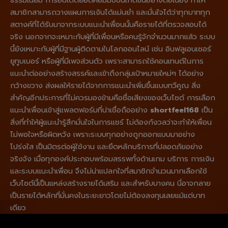
สมาชิกสามารถวางแผนการเงินได้แม่นยำ และมั่นใจได้ว่าทุกบาททุก
สตางค์ที่ได้รับมาจากระบบแนะนำเพื่อนนั้นคือรายได้ที่ตรวจสอบได้
จริง นอกจากจะเหมาะกับผู้ที่มีเพื่อนหรือคนรู้จักจำนวนมากแล้ว ระบบ
นี้ยังเหมาะกับผู้ที่มีฐานผู้ติดตามในโลกออนไลน์ เช่น อินฟลูเอนเซอร์
ยูทูบเบอร์ หรือผู้ที่มีเพจส่วนตัว เพราะสามารถใช้คอนเทนต์ในการ
แนะนำต่ออย่างสร้างสรรค์และเข้าถึงกลุ่มเป้าหมายใหม่ๆ ได้อย่าง
กว้างขวาง ส่งผลให้รายได้จากการแนะนำเพิ่มขึ้นแบบทวีคูณ สิ่ง
สำคัญอีกประการที่ไม่ควรมองข้ามคือชื่อเสียงของเว็บไซต์ การเลือก
แนะนำเพื่อนเข้าสู่แพลตฟอร์มที่น่าเชื่อถืออย่าง
shortfeel168
เป็น
สิ่งที่ทำให้ผู้แนะนำรู้สึกมั่นใจในการแชร์ ไม่ต้องกังวลว่าจะทำให้เพื่อน
ไม่พอใจหรือผิดหวัง เพราะระบบทุกอย่างถูกออกแบบมาอย่าง
โปร่งใส เป็นมิตรต่อผู้ใช้งาน และยึดหลักบริการที่ปลอดภัยอย่าง
จริงจัง เมื่อทุกองค์ประกอบพร้อมสรรพทั้งด้านเกม บริการ การเงิน
และระบบแนะนำเพื่อน จึงไม่น่าแปลกใจที่สมาชิกจำนวนมากเลือกใช้
เว็บไซต์นี้เป็นแหล่งสร้างรายได้เสริม และสำหรับบางคน นี่อาจกลาย
เป็นรายได้หลักที่มั่นคงในระยะยาวโดยไม่ต้องลงทุนเลยแม้แต่บาท
เดียว